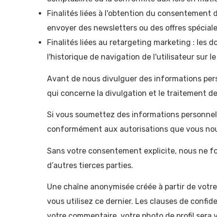
Finalités liées à l'obtention du consentement d
envoyer des newsletters ou des offres spéciale
Finalités liées au retargeting marketing : les 
l'historique de navigation de l'utilisateur sur le
Avant de nous divulguer des informations per
qui concerne la divulgation et le traitement de
Si vous soumettez des informations personnelles
conformément aux autorisations que vous no
Sans votre consentement explicite, nous ne fou
d’autres tierces parties.
Une chaîne anonymisée créée à partir de votre
vous utilisez ce dernier. Les clauses de confid
votre commentaire, votre photo de profil sera