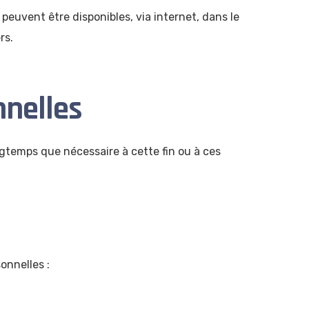
peuvent être disponibles, via internet, dans le
rs.
nnelles
ngtemps que nécessaire à cette fin ou à ces
nnelles :