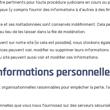
e pertinents pour toute procédure judiciaire en cours ou po
égaux (y compris fournir des informations à d’autres à des f
re et ses métadonnées sont conservés indéfiniment. Cela p
ieu de les laisser dans la file de modération.
crivent sur notre site (si cela est possible), nous stockons 
satrices peuvent voir, modifier ou supprimer leurs informatio
u site peuvent aussi voir et modifier ces informations.
 informations personnell
rganisationnelles raisonnables pour empêcher la perte, l’ab
nnelles que vous nous fournissez sur des serveurs sécurisé