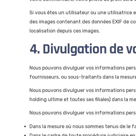
Si vous êtes un utilisateur ou une utilisatrice
des images contenant des données EXIF de coo
localisation depuis ces images.
4. Divulgation de 
Nous pouvons divulguer vos informations person
fournisseurs, ou sous-traitants dans la mesur
Nous pouvons divulguer vos informations person
holding ultime et toutes ses filiales) dans la
Nous pouvons divulguer vos informations perso
Dans la mesure où nous sommes tenus de le faire
Dans le cadre de toute procédure judiciaire en 