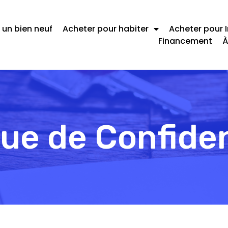
 un bien neuf
Acheter pour habiter
Acheter pour I
Financement
À
que de Confiden