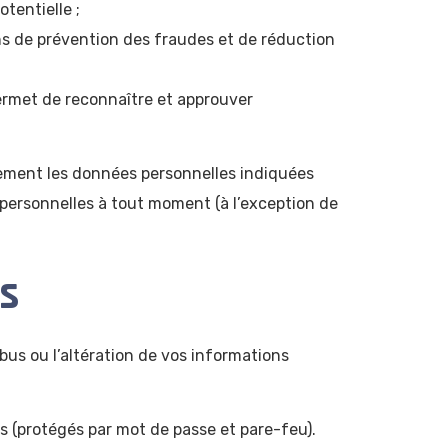
tentielle ;
ins de prévention des fraudes et de réduction
ermet de reconnaître et approuver
également les données personnelles indiquées
ns personnelles à tout moment (à l’exception de
es
us ou l’altération de vos informations
s (protégés par mot de passe et pare-feu).