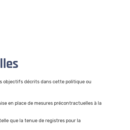
lles
s objectifs décrits dans cette politique ou
 mise en place de mesures précontractuelles à la
telle que la tenue de registres pour la