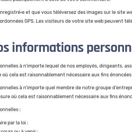
 enregistré·e et que vous téléversez des images sur le site w
rdonnées GPS. Les visiteurs de votre site web peuvent tél
vos informations personn
nelles à n’importe lequel de nos employés, dirigeants, assu
e où cela est raisonnablement nécessaire aux fins énoncées 
nelles à n’importe quel membre de notre groupe d’entreprises
 mesure où cela est raisonnablement nécessaire aux fins énon
nnelles :
 par la loi ;
cours ou à venir ;