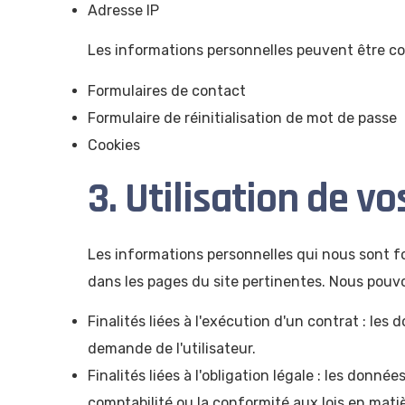
Adresse IP
Les informations personnelles peuvent être col
Formulaires de contact
Formulaire de réinitialisation de mot de passe
Cookies
3. Utilisation de v
Les informations personnelles qui nous sont fou
dans les pages du site pertinentes. Nous pouvo
Finalités liées à l'exécution d'un contrat : le
demande de l'utilisateur.
Finalités liées à l'obligation légale : les donn
comptabilité ou la conformité aux lois en mati