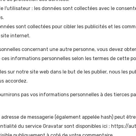
e l'utilisateur : les données sont collectées avec le consent
s.
données sont collectées pour cibler les publicités et les co
 site internet.
sonnelles concernant une autre personne, vous devez obten
 ces informations personnelles selon les termes de cette pol
 sur notre site web dans le but de les publier, nous les pub
us accordez.
rnirons pas vos informations personnelles à des tierces part
 adresse de messagerie (également appelée hash) peut être e
entialité du service Gravatar sont disponibles ici : https://
 visible publiquement à coté de votre commentaire.