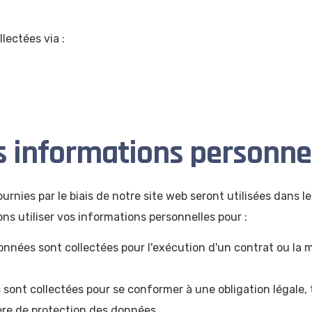
lectées via :
os informations personne
rnies par le biais de notre site web seront utilisées dans le
ns utiliser vos informations personnelles pour :
s données sont collectées pour l'exécution d'un contrat ou la
ées sont collectées pour se conformer à une obligation légale, 
ère de protection des données.