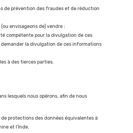
ins de prévention des fraudes et de réduction
 (ou envisageons de) vendre ;
ité compétente pour la divulgation de ces
 de demander la divulgation de ces informations
es à des tierces parties.
ans lesquels nous opérons, afin de nous
s de protections des données équivalentes à
ine et l’Inde.