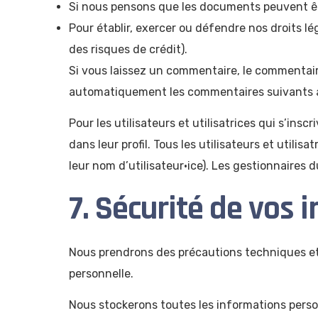
Si nous pensons que les documents peuvent êtr
Pour établir, exercer ou défendre nos droits l
des risques de crédit).
Si vous laissez un commentaire, le commentai
automatiquement les commentaires suivants au l
Pour les utilisateurs et utilisatrices qui s’ins
dans leur profil. Tous les utilisateurs et utili
leur nom d’utilisateur·ice). Les gestionnaires d
7. Sécurité de vos
Nous prendrons des précautions techniques et o
personnelle.
Nous stockerons toutes les informations perso