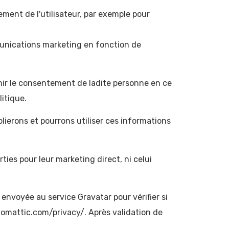
ement de l'utilisateur, par exemple pour
mmunications marketing en fonction de
ir le consentement de ladite personne en ce
itique.
lierons et pourrons utiliser ces informations
ies pour leur marketing direct, ni celui
nvoyée au service Gravatar pour vérifier si
automattic.com/privacy/. Après validation de