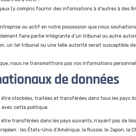
égaux (y compris fournir des informations à d’autres à des f
entreprise ou actif en notre possession que nous souhaitons
ement faire partie intégrante d’un tribunal ou autre autor
on, un tel tribunal ou une telle autorité serait susceptible
tique, nous ne transmettrons pas vos informations personnell
rnationaux de données
être stockées, traitées et transférées dans tous les pays d
 avec cette politique.
être transférées dans les pays suivants, n’ayant pas de loi
péen : les États-Unis d’Amérique, la Russie, le Japon, la Ch