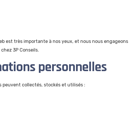
web est très importante à nos yeux, et nous nous engageons à
 chez 3P Conseils.
rmations personnelles
peuvent collectés, stockés et utilisés :